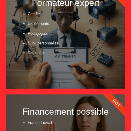
Formateur expert
Certifié
Expérimenté.
Pédagogue.
Suivi personnalisé.
Disponible
HOT
Financement possible
France Travail