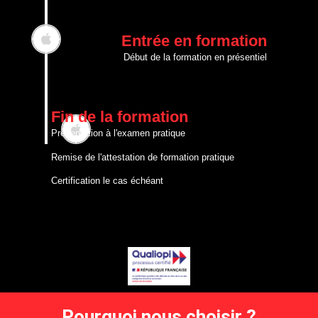
Entrée en formation
Début de la formation en présentiel
Fin de la formation
Présentation à l'examen pratique
pe
Remise de l'attestation de formation pratique
Certification le cas échéant
Pourquoi nous choisir ?