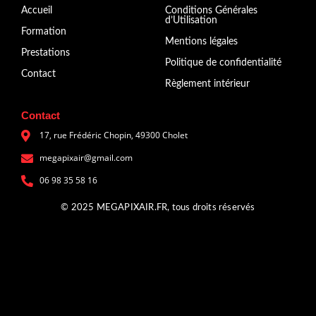
Accueil
Conditions Générales
d’Utilisation
Formation
Mentions légales
Prestations
Politique de confidentialité
Contact
Règlement intérieur
Contact
17, rue Frédéric Chopin, 49300 Cholet
megapixair@gmail.com
‭‬06 98 35 58 16
© 2025 MEGAPIXAIR.FR, tous droits réservés