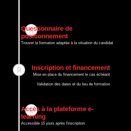
Questionnaire de
e
positionnement
Trouver la formation adaptée à la situation du candidat
Inscription et financement
Mise en place du financement le cas échéant
Validation des dates et du lieu de formation
Accès à la plateforme e-
e
learning
Accessible 15 jours après l'inscripiton.