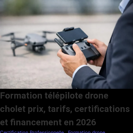
Formation télépilote drone
cholet prix, tarifs, certifications
et financement en 2026
Certification Professionnelle
,
Formation drone