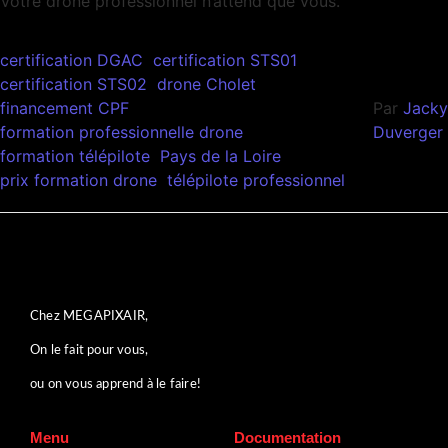
Votre drone professionnel n’attend que vous.
certification DGAC
certification STS01
certification STS02
drone Cholet
financement CPF
Par
Jacky
formation professionnelle drone
Duverger
formation télépilote
Pays de la Loire
prix formation drone
télépilote professionnel
Chez MEGAPIXAIR,
On le fait pour vous,
ou on vous apprend à le faire!
Menu
Documentation