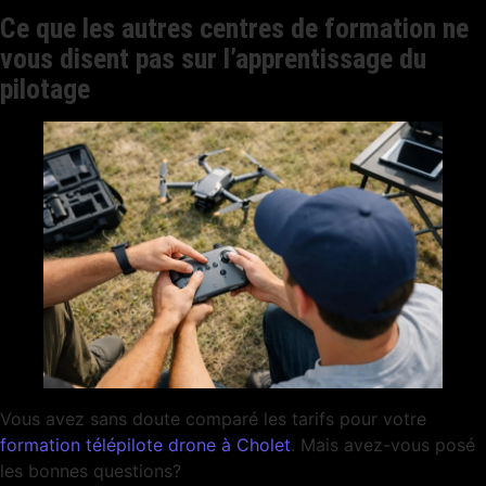
Ce que les autres centres de formation ne
vous disent pas sur l’apprentissage du
pilotage
Vous avez sans doute comparé les tarifs pour votre
formation télépilote drone à Cholet
. Mais avez-vous posé
les bonnes questions?