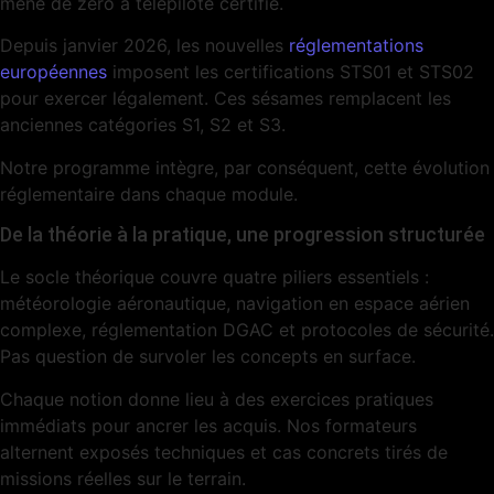
mène de zéro à télépilote certifié.
Depuis janvier 2026, les nouvelles
réglementations
européennes
imposent les certifications STS01 et STS02
pour exercer légalement. Ces sésames remplacent les
anciennes catégories S1, S2 et S3.
Notre programme intègre, par conséquent, cette évolution
réglementaire dans chaque module.
De la théorie à la pratique, une progression structurée
Le socle théorique couvre quatre piliers essentiels :
météorologie aéronautique, navigation en espace aérien
complexe, réglementation DGAC et protocoles de sécurité.
Pas question de survoler les concepts en surface.
Chaque notion donne lieu à des exercices pratiques
immédiats pour ancrer les acquis. Nos formateurs
alternent exposés techniques et cas concrets tirés de
missions réelles sur le terrain.