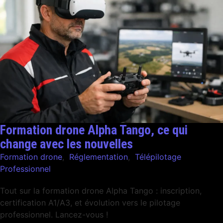
Formation drone Alpha Tango, ce qui
change avec les nouvelles
Formation drone
,
Réglementation
,
Télépilotage
Professionnel
Tout sur la formation drone Alpha Tango : inscription,
certification A1/A3, et évolution vers le pilotage
professionnel. Lancez-vous !