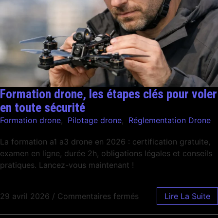
Formation drone, les étapes clés pour voler
en toute sécurité
Formation drone
,
Pilotage drone
,
Réglementation Drone
La formation a1 a3 drone en 2026 : certification gratuite,
examen en ligne, durée 2h, obligations légales et conseils
pratiques. Lancez-vous maintenant !
29 avril 2026
/
Commentaires fermés
Lire La Suite