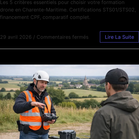
Les 5 critères essentiels pour choisir votre formation
drone en Charente-Maritime. Certifications STS01/STS02,
financement CPF, comparatif complet.
29 avril 2026
/
Commentaires fermés
Lire La Suite