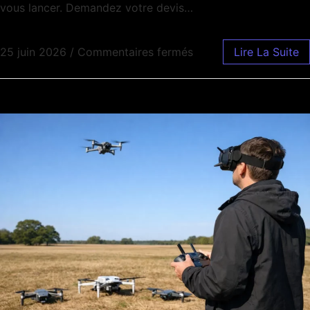
vous lancer. Demandez votre devis…
25 juin 2026
/
Commentaires fermés
Lire La Suite