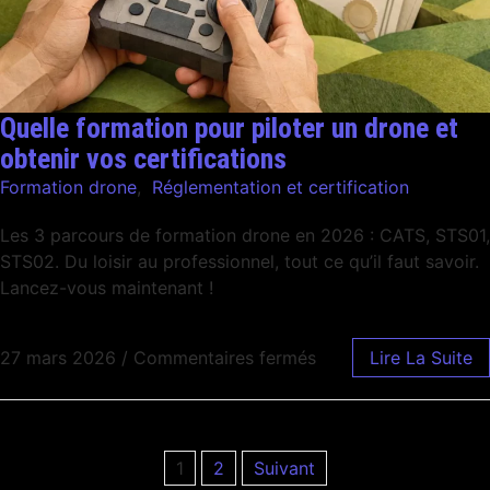
Quelle formation pour piloter un drone et
obtenir vos certifications
Formation drone
,
Réglementation et certification
Les 3 parcours de formation drone en 2026 : CATS, STS01,
STS02. Du loisir au professionnel, tout ce qu’il faut savoir.
Lancez-vous maintenant !
27 mars 2026
/
Commentaires fermés
Lire La Suite
1
2
Suivant