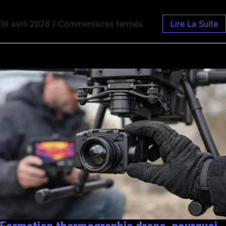
16 avril 2026
/
Commentaires fermés
Lire La Suite