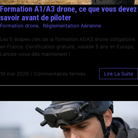
Formation A1/A3 drone, ce que vous devez
savoir avant de piloter
Formation drone
,
Réglementation Aérienne
Les 5 étapes clés de la formation A1/A3 drone obligatoire
en France. Certification gratuite, valable 5 ans en Europe.
Lancez-vous dès maintenant !
10 mai 2026
/
Commentaires fermés
Lire La Suite