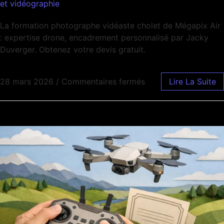
et vidéographie
La formation photographe vidéaste cholet de Mégapix Air
: expertise drone, encadrement personnalisé par Jacky
Duverger. Obtenez votre devis gratuit.
28 mars 2026
/
Commentaires fermés
Lire La Suite