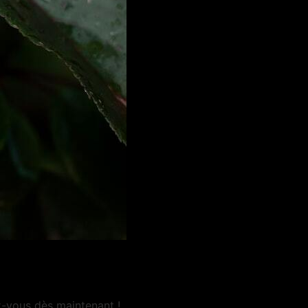
z-vous dès maintenant !