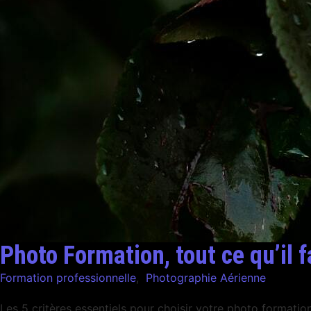
Photo Formation, tout ce qu’il f
Formation professionnelle
,
Photographie Aérienne
Les 5 critères essentiels pour choisir votre photo formati