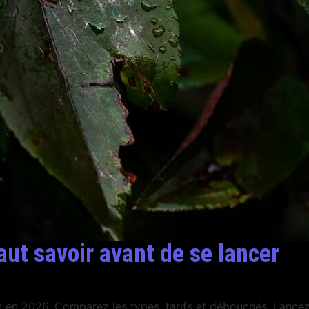
aut savoir avant de se lancer
on en 2026. Comparez les types, tarifs et débouchés. Lance