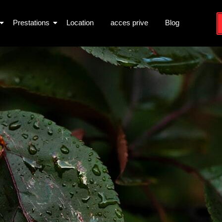
Prestations
Location
acces prive
Blog