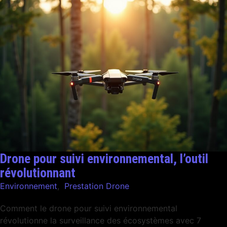
Drone pour suivi environnemental, l’outil
révolutionnant
Environnement
,
Prestation Drone
Comment le drone pour suivi environnemental
révolutionne la surveillance des écosystèmes avec 7