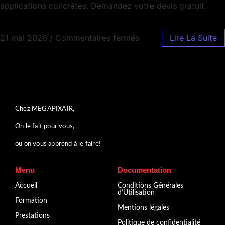
applications concrètes. Demandez votre devis gratuit.
21 mai 2026
/
Commentaires fermés
Lire La Suite
Chez MEGAPIXAIR,
On le fait pour vous,
ou on vous apprend à le faire!
Menu
Documentation
Accueil
Conditions Générales
d’Utilisation
Formation
Mentions légales
Prestations
Politique de confidentialité