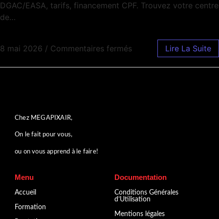
DGAC/EASA, tarifs, financement CPF. Trouvez votre centre
de…
8 mai 2026
/
Commentaires fermés
Lire La Suite
Chez MEGAPIXAIR,
On le fait pour vous,
ou on vous apprend à le faire!
Menu
Documentation
Accueil
Conditions Générales
d’Utilisation
Formation
Mentions légales