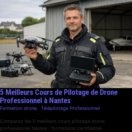
5 Meilleurs Cours de Pilotage de Drone
Professionnel à Nantes
Formation drone
,
Télépilotage Professionnel
Comparez les 5 meilleurs cours pilotage drone
professionnel Nantes : formations certifiantes