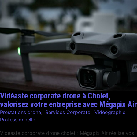
Vidéaste corporate drone à Cholet,
valorisez votre entreprise avec Mégapix Air
Prestations drone
,
Services Corporate
,
Vidéographie
Professionnelle
Vidéaste corporate drone cholet : Mégapix Air réalise vos