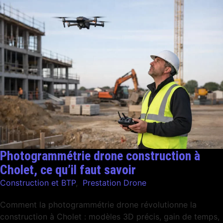
Photogrammétrie drone construction à
Cholet, ce qu’il faut savoir
Construction et BTP
,
Prestation Drone
Comment la photogrammétrie drone révolutionne la
construction à Cholet : modèles 3D précis, gain de temps,