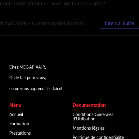
conformité garantie. Devis gratuit sous 48h !
9 mai 2026
/
Commentaires fermés
Lire La Suite
Chez MEGAPIXAIR,
On le fait pour vous,
ou on vous apprend à le faire!
Menu
Documentation
Accueil
Conditions Générales
d’Utilisation
Formation
Mentions légales
Prestations
Politique de confidentialité