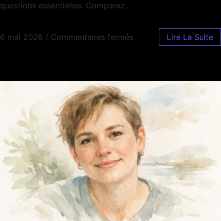
questions essentielles. Comparez…
6 mai 2026
/
Commentaires fermés
Lire La Suite