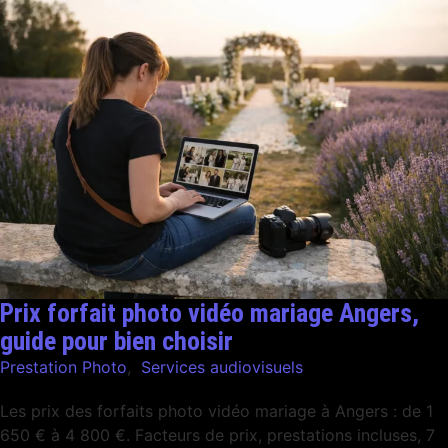
Prix forfait photo vidéo mariage Angers,
guide pour bien choisir
Prestation Photo
,
Services audiovisuels
Les prix des forfaits photo vidéo mariage à Angers : de 1
650 € à 4 800 €. Facteurs de prix, prestations incluses, 7