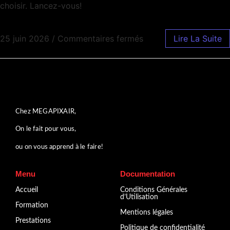
choisir. Lancez-vous!
25 juin 2026
/
Commentaires fermés
Lire La Suite
Chez MEGAPIXAIR,
On le fait pour vous,
ou on vous apprend à le faire!
Menu
Documentation
Accueil
Conditions Générales
d’Utilisation
Formation
Mentions légales
Prestations
Politique de confidentialité