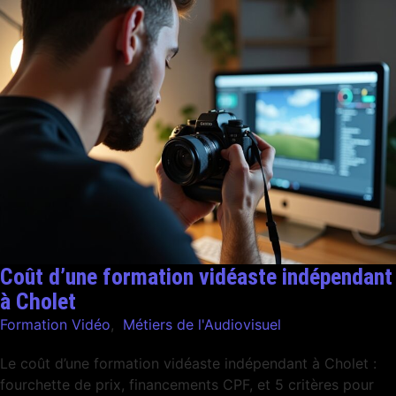
Coût d’une formation vidéaste indépendant
à Cholet
Formation Vidéo
,
Métiers de l'Audiovisuel
Le coût d’une formation vidéaste indépendant à Cholet :
fourchette de prix, financements CPF, et 5 critères pour