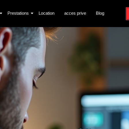
Prestations
Location
acces prive
Blog