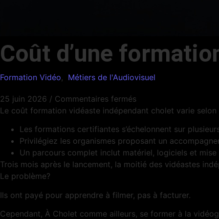
Coût d’une formatio
Formation Vidéo
,
Métiers de l'Audiovisuel
25 juin 2026
/
Commentaires fermés
Le coût formation vidéaste indépendant cholet varie selon la
Les formations certifiantes s’échelonnent sur plusieu
Privilégiez les organismes proposant un accompagneme
Un parcours complet inclut matériel, logiciels et mise 
Trois mois après le lancement, la moitié des vidéastes ind
Le problème?
Ils ont payé pour apprendre à filmer, pas à facturer.
Cependant, À Cholet comme ailleurs, se former à la vidéog