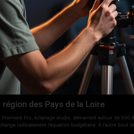
 région des Pays de la Loire
r Premiere Pro, éclairage studio, démarrent autour de 500 €
change radicalement l’équation budgétaire. À l’autre bout d