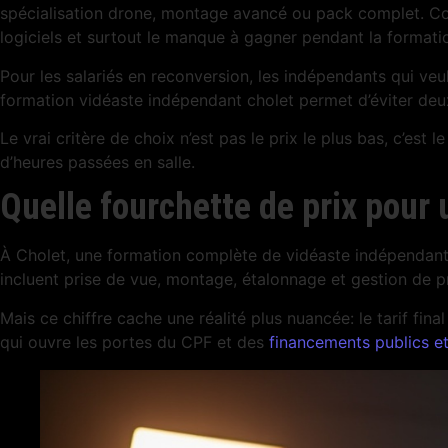
spécialisation drone, montage avancé ou pack complet. Contr
logiciels et surtout le manque à gagner pendant la formati
Pour les salariés en reconversion, les indépendants qui veule
formation vidéaste indépendant cholet permet d’éviter deux 
Le vrai critère de choix n’est pas le prix le plus bas, c’e
d’heures passées en salle.
Quelle fourchette de prix pour
À Cholet, une formation complète de vidéaste indépendant 
incluent prise de vue, montage, étalonnage et gestion de pr
Mais ce chiffre cache une réalité plus nuancée: le tarif f
qui ouvre les portes du CPF et des
financements publics et