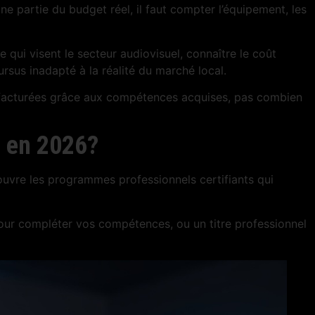
e partie du budget réel, il faut compter l’équipement, les
e qui visent le secteur audiovisuel, connaître le coût
rsus inadapté à la réalité du marché local.
ons facturées grâce aux compétences acquises, pas combien
t en 2026?
ouvre les programmes professionnels certifiants qui
pour compléter vos compétences, ou un titre professionnel