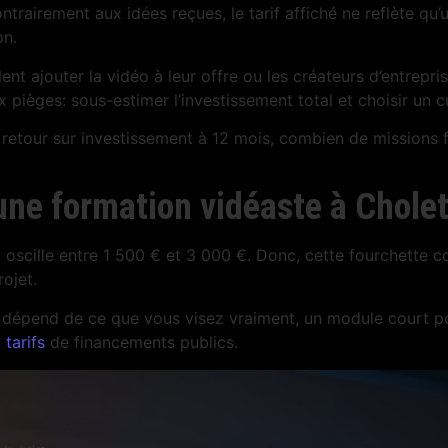
airement aux idées reçues, le tarif affiché ne reflète qu’un
on.
nt ajouter la vidéo à leur offre ou les créateurs d’entrepris
pièges: sous-estimer l’investissement total et choisir un cu
st le retour sur investissement à 12 mois, combien de missi
 une formation vidéaste à Chole
oscille entre 1 500 € et 3 000 €. Donc, cette fourchette c
ojet.
inal dépend de ce que vous visez vraiment, un module court 
 tarifs
de financements publics.